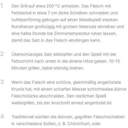
1
Den Grill auf etwa 200 °C anheizen. Das Fleisch mit
Fettdeckel in etwa 7 cm dicke Scheiben schneiden und
hufeisenförmig gebogen auf einen Metallspieß stecken.
Rundherum großzügig mit grobem Meersalz einreiben und
eine halbe Stunde bei Zimmertemperatur ruhen lassen,
damit das Salz in das Fleisch eindringen kann.
2
Überschüssiges Salz abklopfen und den Spieß mit der
Fettschicht nach unten in die direkte Hitze geben. 10–15
Minuten grillen, dabei ständig drehen.
3
Wenn das Fleisch eine schöne, gleichmäßig angeröstete
Kruste hat, mit einem scharfen Messer schichtweise dünne
Fleischstücke abschneiden. Den restlichen Spieß
weitergrillen, bis der Anschnitt erneut angeröstet ist.
4
Tradtitionell werden die dünnen, gegrillten Fleischscheiben
in verschiedene Soßen, z. B. Chimichurri, oder