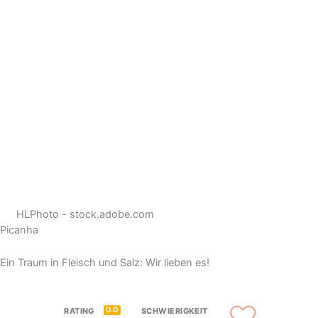
HLPhoto - stock.adobe.com
Picanha
Ein Traum in Fleisch und Salz: Wir lieben es!
0.0
RATING
SCHWIERIGKEIT