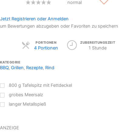
normal
Jetzt Registrieren oder Anmelden
um Bewertungen abzugeben oder Favoriten zu speichern
Servings
PORTIONEN
ZUBEREITUNGSZEIT
4 Portionen
1 Stunde
KATEGORIE
BBQ
,
Grillen
,
Rezepte
,
Rind
800
g
Tafelspitz mit Fettdeckel
grobes Meersalz
langer Metallspieß
ANZEIGE